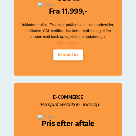
Fra 11.999,-
Inkluderer alt fra Essential
-pakken samt flere undersider
,
mailkonto
, SSL
-certifikat
, hackerbeskyttelse og et års
support med back
-up og løbende opdateringer
.
Læs mere...
Kontakt os
E-COMMERCE
- Komplet webshop- løsning
Pris efter aftale