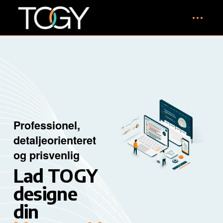
Professionel,
detaljeorienteret
og prisvenlig
Lad TOGY
designe
din