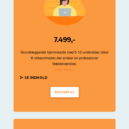
7.499,-
Grundlæggende hjemmeside med 5
-10 undersider
, ideel
til virksomheder
, der ønsker en professionel
tilstedeværelse
.
Læs mere...
SE INDHOLD
Kontakt os