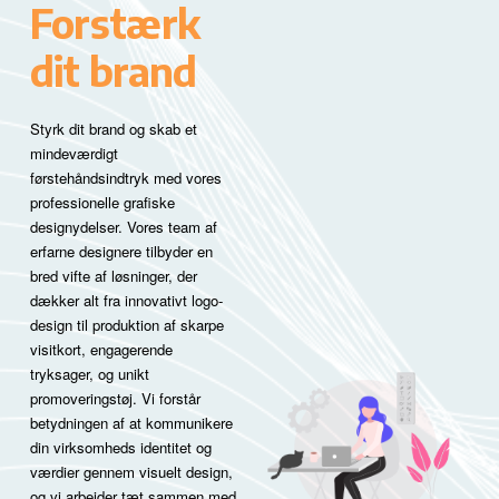
Forstærk
dit brand
Styrk dit brand og skab et
mindeværdigt
førstehåndsindtryk med vores
professionelle grafiske
designydelser. Vores team af
erfarne designere tilbyder en
bred vifte af løsninger, der
dækker alt fra innovativt logo-
design til produktion af skarpe
visitkort, engagerende
tryksager, og unikt
promoveringstøj. Vi forstår
betydningen af at kommunikere
din virksomheds identitet og
værdier gennem visuelt design,
og vi arbejder tæt sammen med