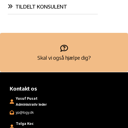
TILDELT KONSULENT
Skal vi også hjælpe dig?
Kontakt os
Yusuf Pusat
Administrativ leder
yp@togy.dk
Tolga Koc