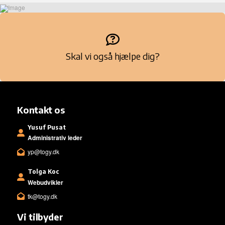
Skal vi også hjælpe dig?
Kontakt os
Yusuf Pusat
Administrativ leder
yp@togy.dk
Tolga Koc
Webudvikler
tk@togy.dk
Vi tilbyder